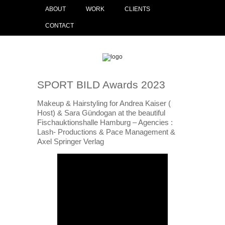
ABOUT
WORK
CLIENTS
CONTACT
SPORT BILD Awards 2023
Makeup & Hairstyling for Andrea Kaiser (
Host) & Sara Gündogan at the beautiful
Fischauktionshalle Hamburg – Agencies :
Lash- Productions & Pace Management &
Axel Springer Verlag