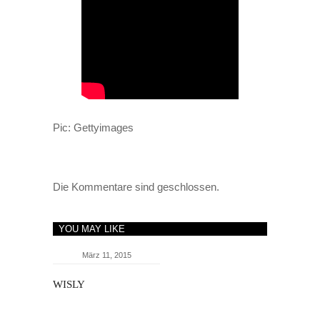
Pic: Gettyimages
Die Kommentare sind geschlossen.
YOU MAY LIKE
März 11, 2015
WISLY