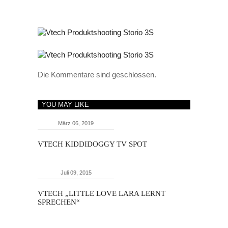
Die Kommentare sind geschlossen.
YOU MAY LIKE
März 06, 2019
VTECH KIDDIDOGGY TV SPOT
Juli 09, 2015
VTECH „LITTLE LOVE LARA LERNT
SPRECHEN“