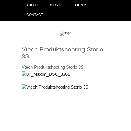
ABOUT
WORK
CLIENTS
CONTACT
Vtech Produktshooting Storio
3S
Vtech Produktshooting Storio 3S